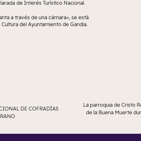
clarada de Interés Turístico Nacional.
Santa a través de una cámara», se está
 Cultura del Ayuntamiento de Gandia.
La parroquia de Cristo R
CIONAL DE COFRADÍAS
de la Buena Muerte dur
RRANO