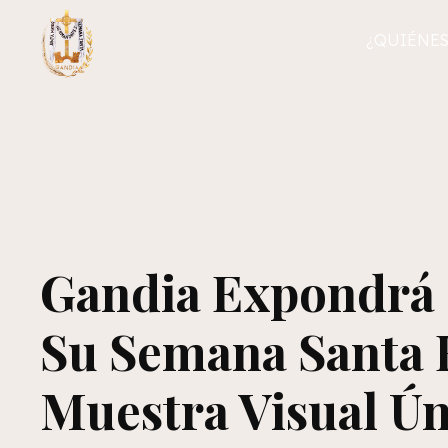
¿QUIÉNES
Gandia Expondrá 
Su Semana Santa 
Muestra Visual Ún