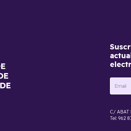
Suscr
actua
elect
DE
DE
 DE
C/ ABAT 
Tel: 962 8