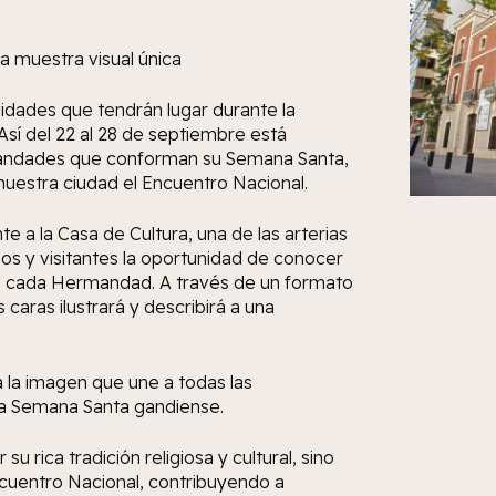
 muestra visual única
idades que tendrán lugar durante la
Así del 22 al 28 de septiembre está
rmandades que conforman su Semana Santa,
nuestra ciudad el Encuentro Nacional.
e a la Casa de Cultura, una de las arterias
nos y visitantes la oportunidad de conocer
de cada Hermandad. A través de un formato
caras ilustrará y describirá a una
 la imagen que une a todas las
 la Semana Santa gandiense.
u rica tradición religiosa y cultural, sino
Encuentro Nacional, contribuyendo a