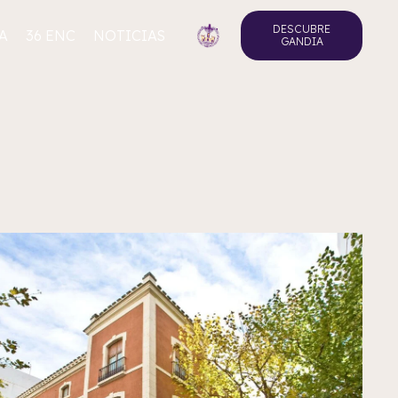
DESCUBRE
A
36 ENC
NOTICIAS
GANDIA