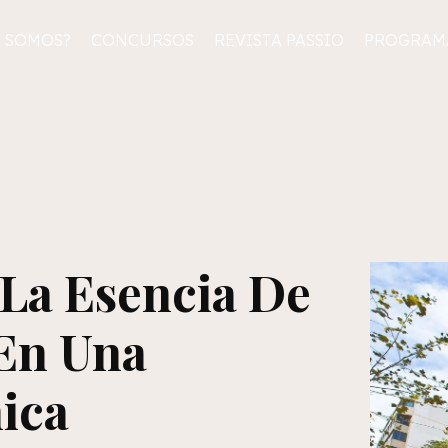
 SOMOS?
CONCURSOS
REVISTA PASSIO
PROGRAM
La Esencia De
En Una
ica