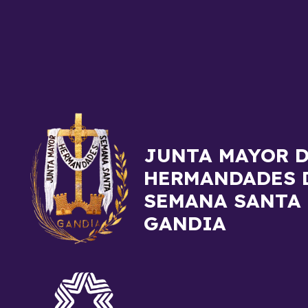
JUNTA MAYOR 
HERMANDADES 
SEMANA SANTA
GANDIA