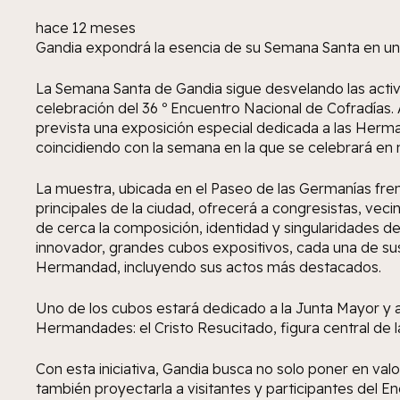
hace 12 meses
Gandia expondrá la esencia de su Semana Santa en una
La Semana Santa de Gandia sigue desvelando las activ
celebración del 36 º Encuentro Nacional de Cofradías. 
prevista una exposición especial dedicada a las He
coincidiendo con la semana en la que se celebrará en 
La muestra, ubicada en el Paseo de las Germanías frent
principales de la ciudad, ofrecerá a congresistas, veci
de cerca la composición, identidad y singularidades 
innovador, grandes cubos expositivos, cada una de sus 
Hermandad, incluyendo sus actos más destacados.
Uno de los cubos estará dedicado a la Junta Mayor y a
Hermandades: el Cristo Resucitado, figura central de
Con esta iniciativa, Gandia busca no solo poner en valor s
también proyectarla a visitantes y participantes del 