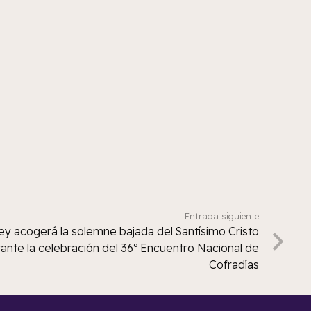
Entrada siguiente
ey acogerá la solemne bajada del Santísimo Cristo
ante la celebración del 36º Encuentro Nacional de
Cofradías