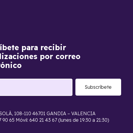
íbete para recibir
lizaciones por correo
rónico
Subscríbete
SOLÀ, 108-110 46701 GANDIA – VALENCIA
7 90 65 Móvil: 640 21 43 67 (lunes de 19:30 a 21:30)