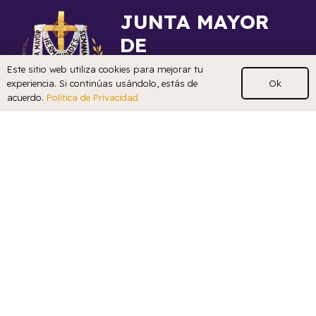
JUNTA MAYOR
DE
HERMANDADES
Este sitio web utiliza cookies para mejorar tu
Ok
experiencia. Si continúas usándolo, estás de
DE SEMANA
acuerdo.
Política de Privacidad
SANTA DE
GANDIA
¿Quiénes somos?