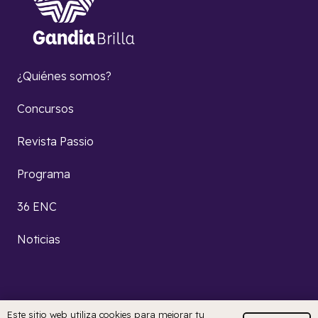
¿Quiénes somos?
Concursos
Revista Passio
Programa
36 ENC
Noticias
Este sitio web utiliza cookies para mejorar tu